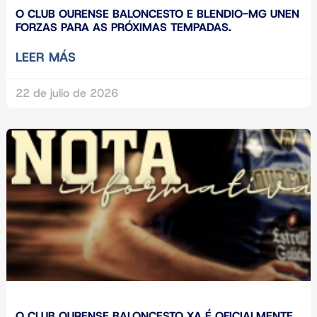
O CLUB OURENSE BALONCESTO E BLENDIO-MG UNEN
FORZAS PARA AS PRÓXIMAS TEMPADAS.
LEER MÁS
22 de julio de 2026
O CLUB OURENSE BALONCESTO XA É OFICIALMENTE