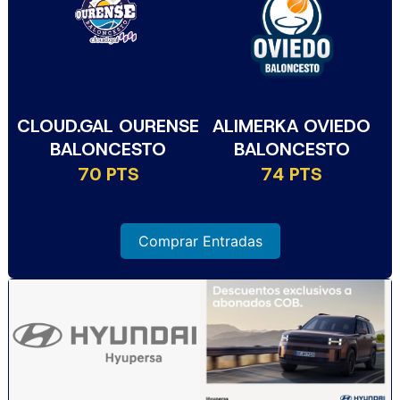
CLOUD.GAL OURENSE
ALIMERKA OVIEDO
BALONCESTO
BALONCESTO
70 PTS
74 PTS
Comprar Entradas