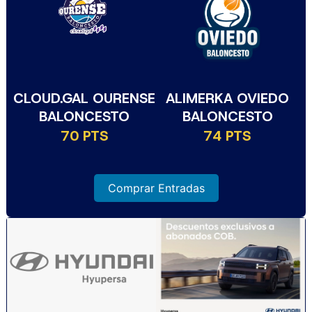
CLOUD.GAL OURENSE
ALIMERKA OVIEDO
BALONCESTO
BALONCESTO
70 PTS
74 PTS
Comprar Entradas