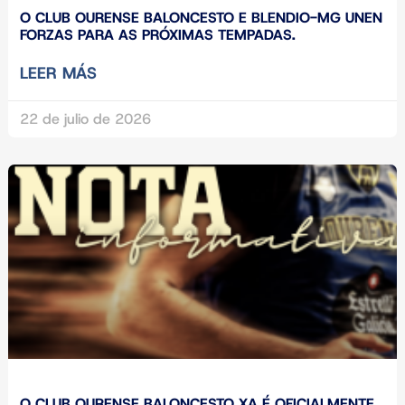
O CLUB OURENSE BALONCESTO E BLENDIO-MG UNEN
FORZAS PARA AS PRÓXIMAS TEMPADAS.
LEER MÁS
22 de julio de 2026
O CLUB OURENSE BALONCESTO XA É OFICIALMENTE