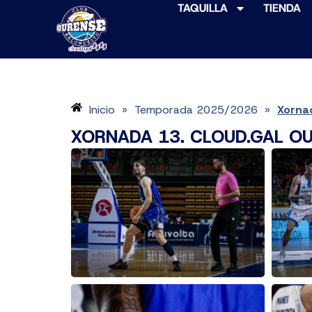
TAQUILLA
TIENDA
Inicio
Temporada 2025/2026
Xorna
»
»
XORNADA 13. CLOUD.GAL O