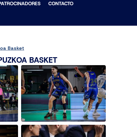
PATROCINADORES
CONTACTO
koa Basket
IPUZKOA BASKET