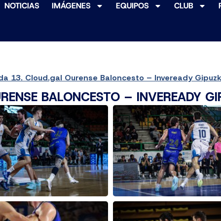
NOTICIAS
IMÁGENES
EQUIPOS
CLUB
da 13. Cloud.gal Ourense Baloncesto – Inveready Gipuz
URENSE BALONCESTO – INVEREADY G