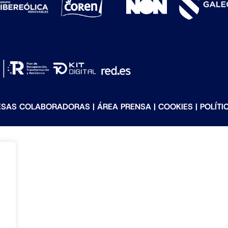
ESAS COLABORADORAS
|
ÁREA PRENSA
|
COOKIES
|
POLÍTI