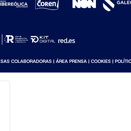
ESAS COLABORADORAS
|
ÁREA PRENSA
|
COOKIES
|
POLÍTI