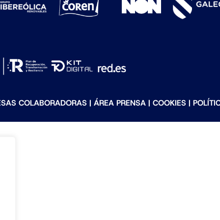
ESAS COLABORADORAS
|
ÁREA PRENSA
|
COOKIES
|
POLÍTI