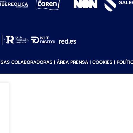
ESAS COLABORADORAS
|
ÁREA PRENSA
|
COOKIES
|
POLÍTI