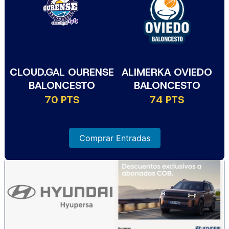
CLOUD.GAL OURENSE
ALIMERKA OVIEDO
BALONCESTO
BALONCESTO
70 PTS
74 PTS
Comprar Entradas