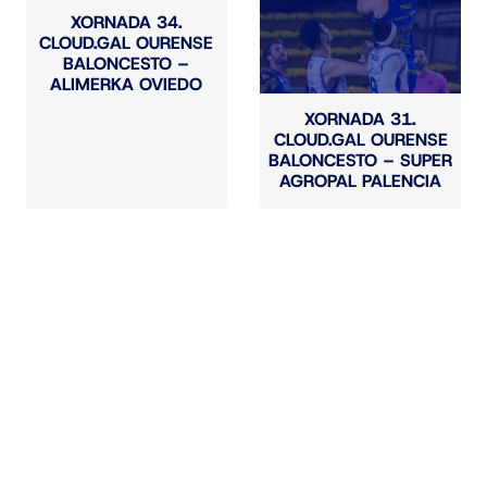
XORNADA 34.
CLOUD.GAL OURENSE
BALONCESTO –
ALIMERKA OVIEDO
XORNADA 31.
CLOUD.GAL OURENSE
BALONCESTO – SUPER
AGROPAL PALENCIA