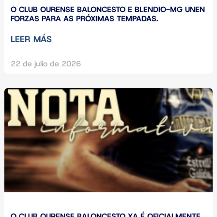
O CLUB OURENSE BALONCESTO E BLENDIO-MG UNEN
FORZAS PARA AS PRÓXIMAS TEMPADAS.
LEER MÁS
22 de julio de 2026
O CLUB OURENSE BALONCESTO XA É OFICIALMENTE