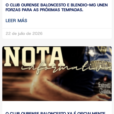
O CLUB OURENSE BALONCESTO E BLENDIO-MG UNEN
FORZAS PARA AS PRÓXIMAS TEMPADAS.
LEER MÁS
22 de julio de 2026
O CLUB OURENSE BALONCESTO XA É OFICIALMENTE