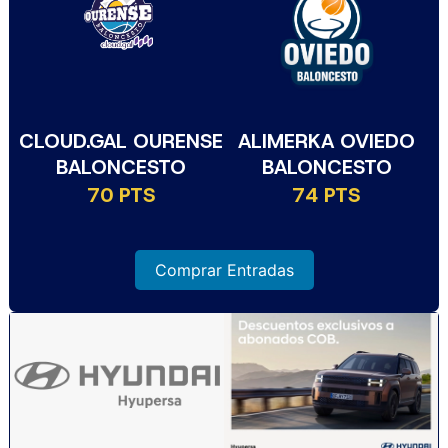
CLOUD.GAL OURENSE
ALIMERKA OVIEDO
BALONCESTO
BALONCESTO
70 PTS
74 PTS
Comprar Entradas