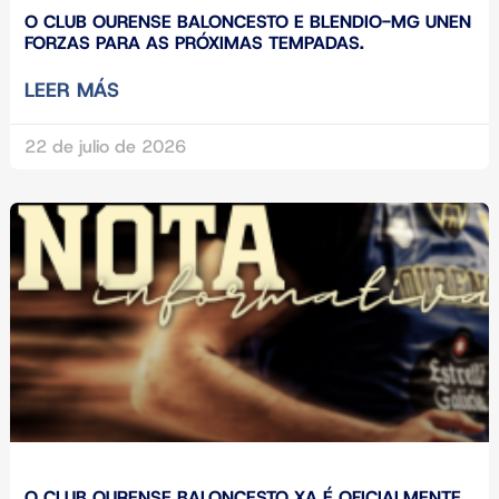
O CLUB OURENSE BALONCESTO E BLENDIO-MG UNEN
FORZAS PARA AS PRÓXIMAS TEMPADAS.
LEER MÁS
22 de julio de 2026
O CLUB OURENSE BALONCESTO XA É OFICIALMENTE