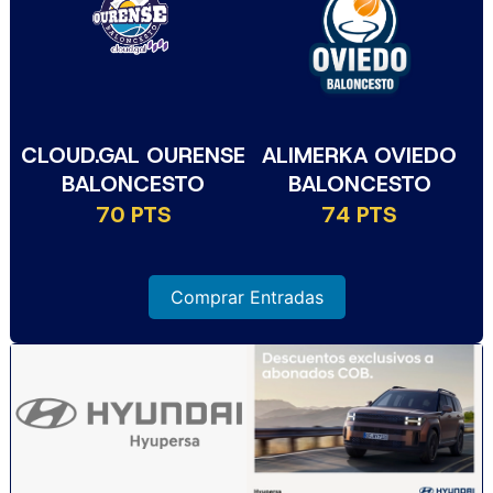
CLOUD.GAL OURENSE
ALIMERKA OVIEDO
BALONCESTO
BALONCESTO
70 PTS
74 PTS
Comprar Entradas