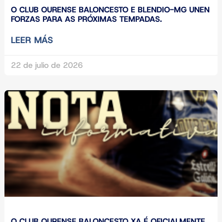
O CLUB OURENSE BALONCESTO E BLENDIO-MG UNEN
FORZAS PARA AS PRÓXIMAS TEMPADAS.
LEER MÁS
22 de julio de 2026
O CLUB OURENSE BALONCESTO XA É OFICIALMENTE