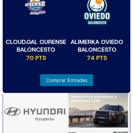
CLOUD.GAL OURENSE
ALIMERKA OVIEDO
BALONCESTO
BALONCESTO
70 PTS
74 PTS
Comprar Entradas