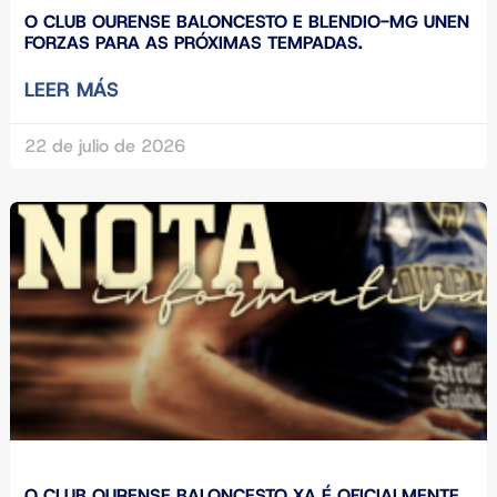
O CLUB OURENSE BALONCESTO E BLENDIO-MG UNEN
FORZAS PARA AS PRÓXIMAS TEMPADAS.
LEER MÁS
22 de julio de 2026
O CLUB OURENSE BALONCESTO XA É OFICIALMENTE