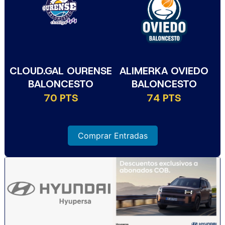
CLOUD.GAL OURENSE
ALIMERKA OVIEDO
BALONCESTO
BALONCESTO
70 PTS
74 PTS
Comprar Entradas