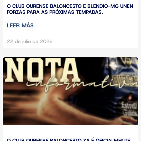
O CLUB OURENSE BALONCESTO E BLENDIO-MG UNEN
FORZAS PARA AS PRÓXIMAS TEMPADAS.
LEER MÁS
22 de julio de 2026
O CLUB OURENSE BALONCESTO XA É OFICIALMENTE