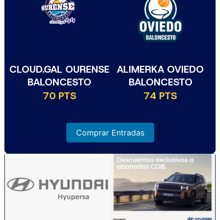
CLOUD.GAL OURENSE
ALIMERKA OVIEDO
BALONCESTO
BALONCESTO
70 PTS
74 PTS
Comprar Entradas