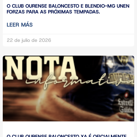
O CLUB OURENSE BALONCESTO E BLENDIO-MG UNEN
FORZAS PARA AS PRÓXIMAS TEMPADAS.
LEER MÁS
22 de julio de 2026
O CLUB OURENSE BALONCESTO XA É OFICIALMENTE