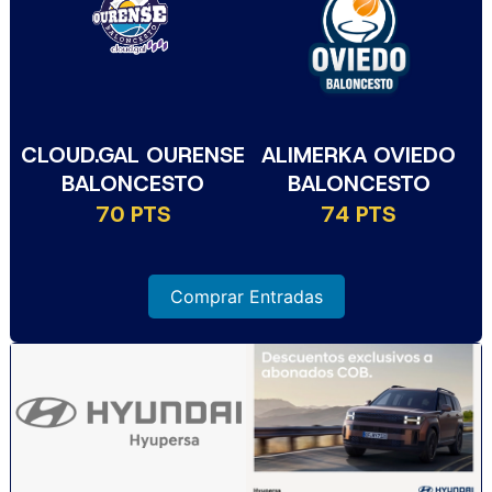
CLOUD.GAL OURENSE
ALIMERKA OVIEDO
BALONCESTO
BALONCESTO
70 PTS
74 PTS
Comprar Entradas