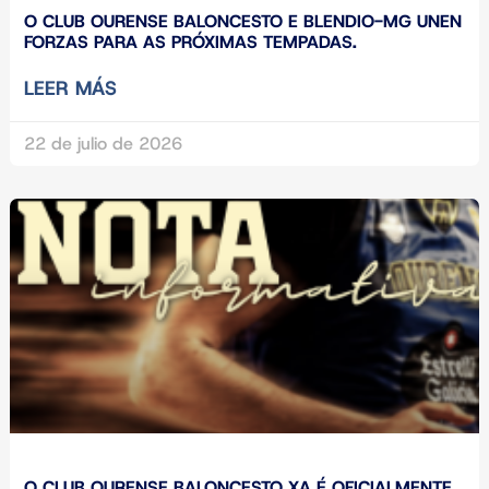
O CLUB OURENSE BALONCESTO E BLENDIO-MG UNEN
FORZAS PARA AS PRÓXIMAS TEMPADAS.
LEER MÁS
22 de julio de 2026
O CLUB OURENSE BALONCESTO XA É OFICIALMENTE