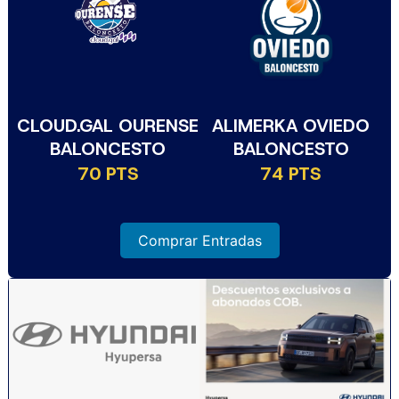
CLOUD.GAL OURENSE
ALIMERKA OVIEDO
BALONCESTO
BALONCESTO
70 PTS
74 PTS
Comprar Entradas