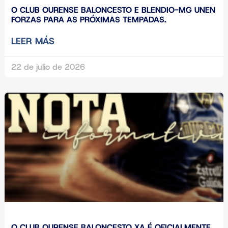
O CLUB OURENSE BALONCESTO E BLENDIO-MG UNEN
FORZAS PARA AS PRÓXIMAS TEMPADAS.
LEER MÁS
22 de julio de 2026
O CLUB OURENSE BALONCESTO XA É OFICIALMENTE