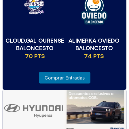
CLOUD.GAL OURENSE
ALIMERKA OVIEDO
BALONCESTO
BALONCESTO
70 PTS
74 PTS
Comprar Entradas