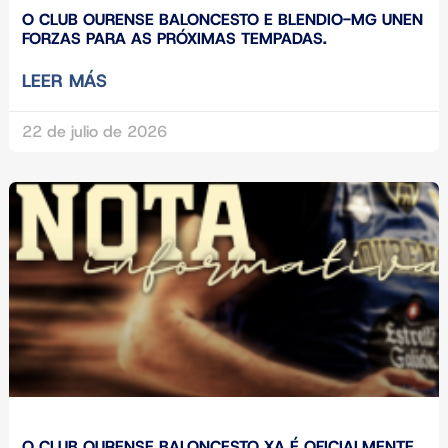
O CLUB OURENSE BALONCESTO E BLENDIO-MG UNEN
FORZAS PARA AS PRÓXIMAS TEMPADAS.
LEER MÁS
22 de julio de 2026
O CLUB OURENSE BALONCESTO XA É OFICIALMENTE