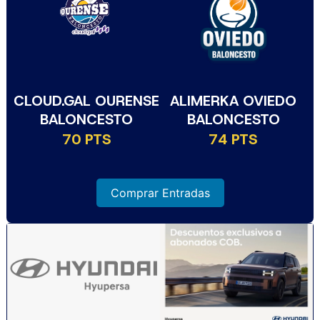
CLOUD.GAL OURENSE
ALIMERKA OVIEDO
BALONCESTO
BALONCESTO
70 PTS
74 PTS
Comprar Entradas