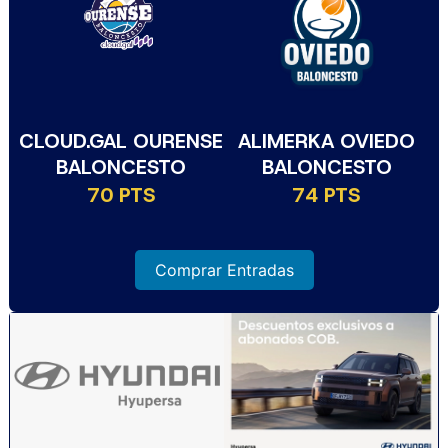
CLOUD.GAL OURENSE
ALIMERKA OVIEDO
BALONCESTO
BALONCESTO
70 PTS
74 PTS
Comprar Entradas