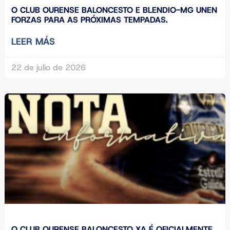
O CLUB OURENSE BALONCESTO E BLENDIO-MG UNEN
FORZAS PARA AS PRÓXIMAS TEMPADAS.
LEER MÁS
22 de julio de 2026
O CLUB OURENSE BALONCESTO XA É OFICIALMENTE