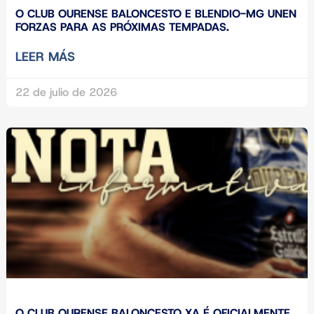
O CLUB OURENSE BALONCESTO E BLENDIO-MG UNEN
FORZAS PARA AS PRÓXIMAS TEMPADAS.
LEER MÁS
22 de julio de 2026
O CLUB OURENSE BALONCESTO XA É OFICIALMENTE