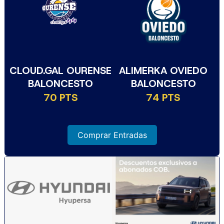
CLOUD.GAL OURENSE
ALIMERKA OVIEDO
BALONCESTO
BALONCESTO
70 PTS
74 PTS
Comprar Entradas