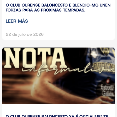
O CLUB OURENSE BALONCESTO E BLENDIO-MG UNEN
FORZAS PARA AS PRÓXIMAS TEMPADAS.
LEER MÁS
22 de julio de 2026
O CLUB OURENSE BALONCESTO XA É OFICIALMENTE