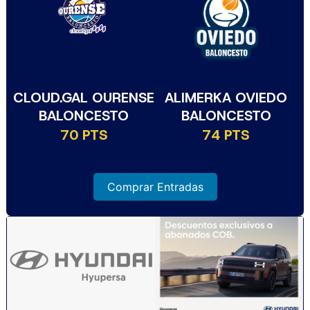
CLOUD.GAL OURENSE
ALIMERKA OVIEDO
BALONCESTO
BALONCESTO
70 PTS
74 PTS
Comprar Entradas