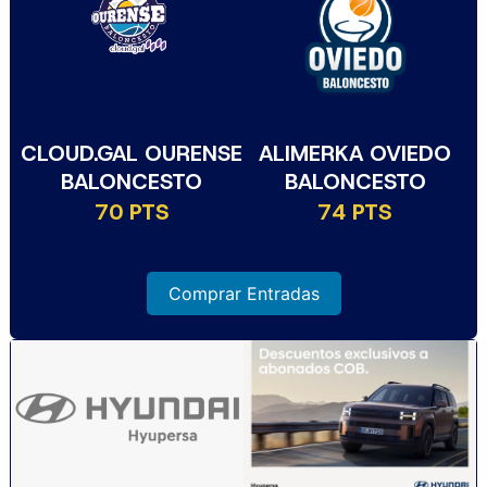
CLOUD.GAL OURENSE
ALIMERKA OVIEDO
BALONCESTO
BALONCESTO
70 PTS
74 PTS
Comprar Entradas