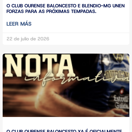
O CLUB OURENSE BALONCESTO E BLENDIO-MG UNEN
FORZAS PARA AS PRÓXIMAS TEMPADAS.
LEER MÁS
22 de julio de 2026
O CLUB OURENSE BALONCESTO XA É OFICIALMENTE