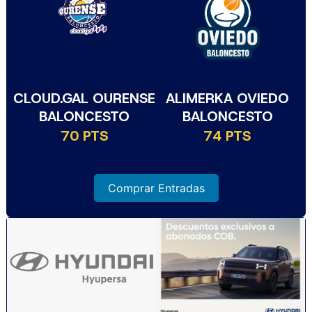
CLOUD.GAL OURENSE
ALIMERKA OVIEDO
BALONCESTO
BALONCESTO
70 PTS
74 PTS
Comprar Entradas