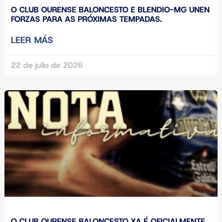
O CLUB OURENSE BALONCESTO E BLENDIO-MG UNEN
FORZAS PARA AS PRÓXIMAS TEMPADAS.
LEER MÁS
22 de julio de 2026
O CLUB OURENSE BALONCESTO XA É OFICIALMENTE