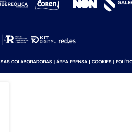
ESAS COLABORADORAS
|
ÁREA PRENSA
|
COOKIES
|
POLÍTI