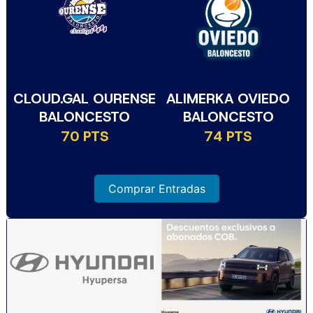
CLOUD.GAL OURENSE
ALIMERKA OVIEDO
BALONCESTO
BALONCESTO
70 PTS
74 PTS
Comprar Entradas