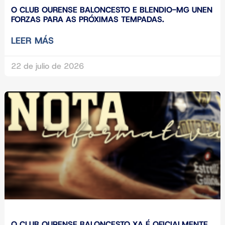
O CLUB OURENSE BALONCESTO E BLENDIO-MG UNEN
FORZAS PARA AS PRÓXIMAS TEMPADAS.
LEER MÁS
22 de julio de 2026
O CLUB OURENSE BALONCESTO XA É OFICIALMENTE