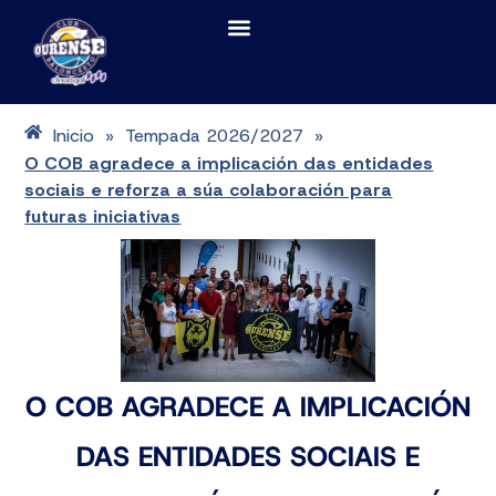
Inicio
Tempada 2026/2027
»
»
O COB agradece a implicación das entidades
sociais e reforza a súa colaboración para
futuras iniciativas
O COB AGRADECE A IMPLICACIÓN
DAS ENTIDADES SOCIAIS E