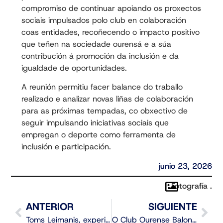
compromiso de continuar apoiando os proxectos
sociais impulsados polo club en colaboración
coas entidades, recoñecendo o impacto positivo
que teñen na sociedade ourensá e a súa
contribución á promoción da inclusión e da
igualdade de oportunidades.
A reunión permitiu facer balance do traballo
realizado e analizar novas liñas de colaboración
para as próximas tempadas, co obxectivo de
seguir impulsando iniciativas sociais que
empregan o deporte como ferramenta de
inclusión e participación.
junio 23, 2026
Fotografía .
ANTERIOR
SIGUIENTE
Toms Leimanis, experiencia para o proxecto do COB
O Club Ourense Baloncesto presenta toda a documentación para competir na Primeira FEB 2026/27