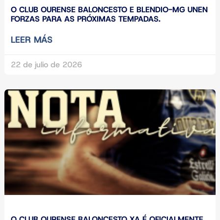
O CLUB OURENSE BALONCESTO E BLENDIO-MG UNEN
FORZAS PARA AS PRÓXIMAS TEMPADAS.
LEER MÁS
22 de julio de 2026
O CLUB OURENSE BALONCESTO XA É OFICIALMENTE