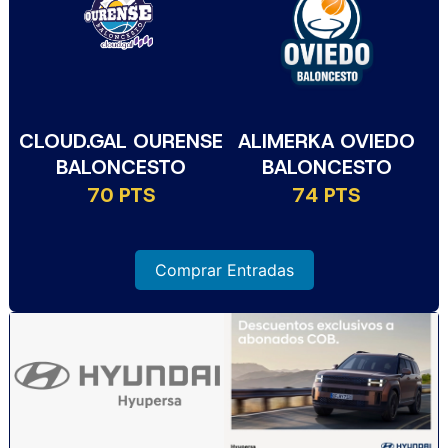
CLOUD.GAL OURENSE
ALIMERKA OVIEDO
BALONCESTO
BALONCESTO
70 PTS
74 PTS
Comprar Entradas