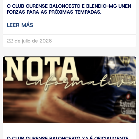
O CLUB OURENSE BALONCESTO E BLENDIO-MG UNEN
FORZAS PARA AS PRÓXIMAS TEMPADAS.
LEER MÁS
22 de julio de 2026
O CLUB OURENSE BALONCESTO XA É OFICIALMENTE