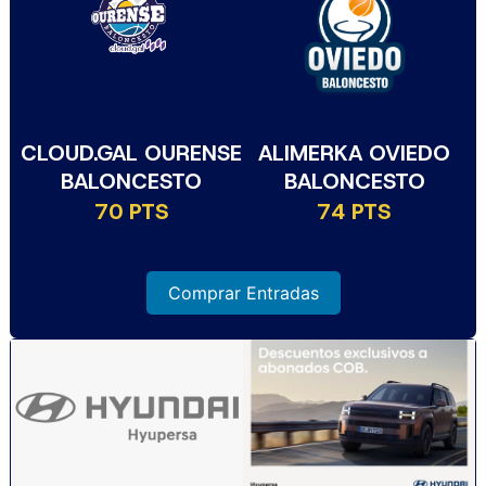
CLOUD.GAL OURENSE
ALIMERKA OVIEDO
BALONCESTO
BALONCESTO
70 PTS
74 PTS
Comprar Entradas