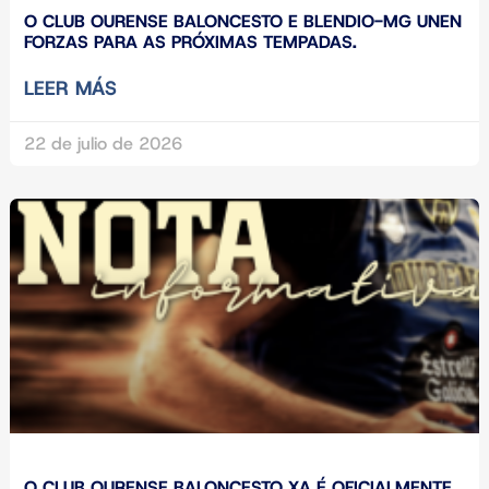
O CLUB OURENSE BALONCESTO E BLENDIO-MG UNEN
FORZAS PARA AS PRÓXIMAS TEMPADAS.
LEER MÁS
22 de julio de 2026
O CLUB OURENSE BALONCESTO XA É OFICIALMENTE