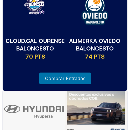
CLOUD.GAL OURENSE
ALIMERKA OVIEDO
BALONCESTO
BALONCESTO
70 PTS
74 PTS
Comprar Entradas