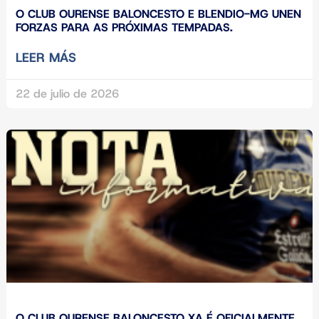
O CLUB OURENSE BALONCESTO E BLENDIO-MG UNEN
FORZAS PARA AS PRÓXIMAS TEMPADAS.
LEER MÁS
22 de julio de 2026
O CLUB OURENSE BALONCESTO XA É OFICIALMENTE