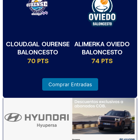
CLOUD.GAL OURENSE
ALIMERKA OVIEDO
BALONCESTO
BALONCESTO
70 PTS
74 PTS
Comprar Entradas