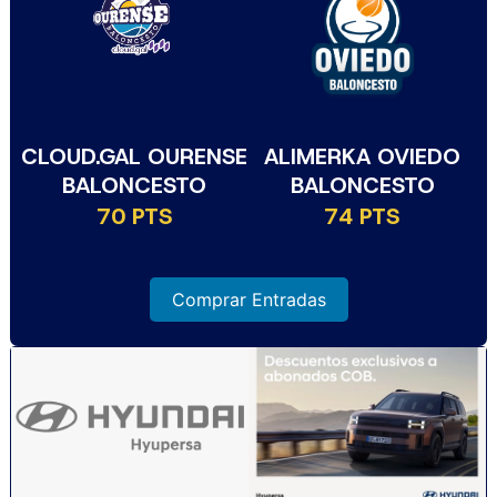
CLOUD.GAL OURENSE
ALIMERKA OVIEDO
BALONCESTO
BALONCESTO
70 PTS
74 PTS
Comprar Entradas