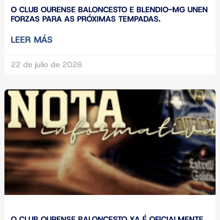
O CLUB OURENSE BALONCESTO E BLENDIO-MG UNEN
FORZAS PARA AS PRÓXIMAS TEMPADAS.
LEER MÁS
22 de julio de 2026
O CLUB OURENSE BALONCESTO XA É OFICIALMENTE