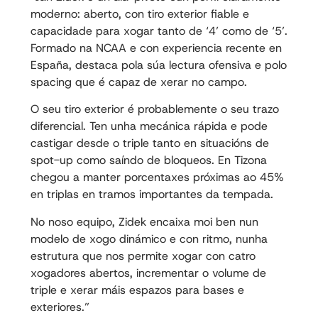
moderno: aberto, con tiro exterior fiable e
capacidade para xogar tanto de ‘4’ como de ‘5’.
Formado na NCAA e con experiencia recente en
España, destaca pola súa lectura ofensiva e polo
spacing que é capaz de xerar no campo.
O seu tiro exterior é probablemente o seu trazo
diferencial. Ten unha mecánica rápida e pode
castigar desde o triple tanto en situacións de
spot-up como saíndo de bloqueos. En Tizona
chegou a manter porcentaxes próximas ao 45%
en triplas en tramos importantes da tempada.
No noso equipo, Zidek encaixa moi ben nun
modelo de xogo dinámico e con ritmo, nunha
estrutura que nos permite xogar con catro
xogadores abertos, incrementar o volume de
triple e xerar máis espazos para bases e
exteriores.”