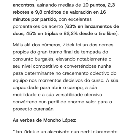
encontros
, asinando medias de
10 puntos, 2,3
rebotes e 9,8 créditos de valoración en 16
minutos por partido
, con excelentes
porcentaxes de acerto (
63% en lanzamentos de
dous, 45% en triplas e 82,2% desde o tiro libre
).
Máis alá dos números, Zidek foi un dos nomes
propios do gran tramo final de tempada do
conxunto burgalés, elevando notablemente o
seu nivel competitivo e converténdose nunha
peza determinante no crecemento colectivo do
equipo nos momentos decisivos do curso. A súa
capacidade para abrir o campo, a súa
mobilidade e a súa versatilidade ofensiva
convérteno nun perfil de enorme valor para o
proxecto ourensán.
As verbas de Moncho López:
“Jan Zidek é un ala-pivote cun perfil claramente