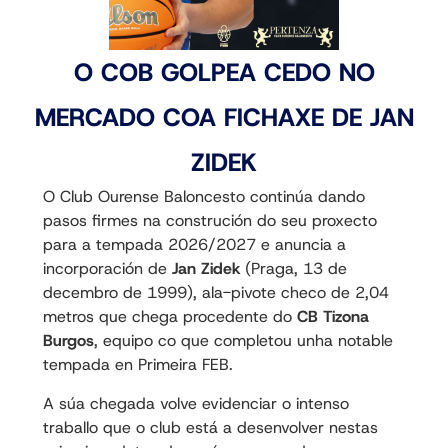
O COB GOLPEA CEDO NO
MERCADO COA FICHAXE DE JAN
ZIDEK
O Club Ourense Baloncesto continúa dando
pasos firmes na construción do seu proxecto
para a tempada 2026/2027 e anuncia a
incorporación de
Jan Zidek
(Praga, 13 de
decembro de 1999), ala-pivote checo de 2,04
metros que chega procedente do
CB Tizona
Burgos
, equipo co que completou unha notable
tempada en Primeira FEB.
A súa chegada volve evidenciar o intenso
traballo que o club está a desenvolver nestas