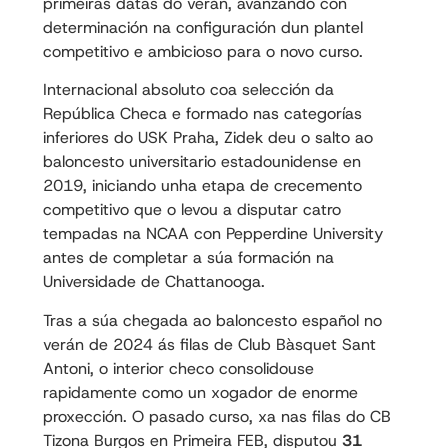
primeiras datas do verán, avanzando con
determinación na configuración dun plantel
competitivo e ambicioso para o novo curso.
Internacional absoluto coa selección da
República Checa e formado nas categorías
inferiores do USK Praha, Zidek deu o salto ao
baloncesto universitario estadounidense en
2019, iniciando unha etapa de crecemento
competitivo que o levou a disputar catro
tempadas na NCAA con Pepperdine University
antes de completar a súa formación na
Universidade de Chattanooga.
Tras a súa chegada ao baloncesto español no
verán de 2024 ás filas de Club Bàsquet Sant
Antoni, o interior checo consolidouse
rapidamente como un xogador de enorme
proxección. O pasado curso, xa nas filas do CB
Tizona Burgos en Primeira FEB, disputou
31