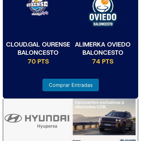
CLOUD.GAL OURENSE
ALIMERKA OVIEDO
BALONCESTO
BALONCESTO
70 PTS
74 PTS
Comprar Entradas