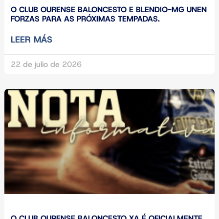
O CLUB OURENSE BALONCESTO E BLENDIO-MG UNEN
FORZAS PARA AS PRÓXIMAS TEMPADAS.
LEER MÁS
22 de julio de 2026
O CLUB OURENSE BALONCESTO XA É OFICIALMENTE