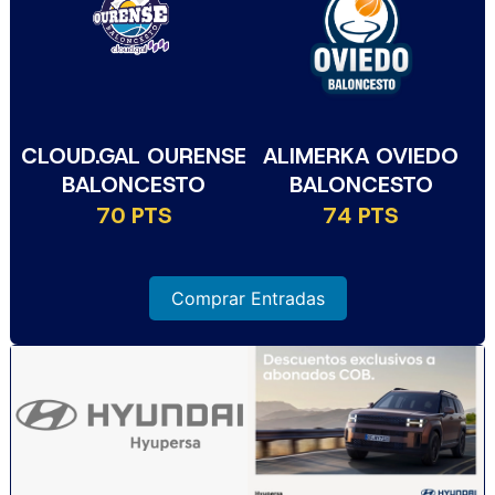
CLOUD.GAL OURENSE
ALIMERKA OVIEDO
BALONCESTO
BALONCESTO
70 PTS
74 PTS
Comprar Entradas