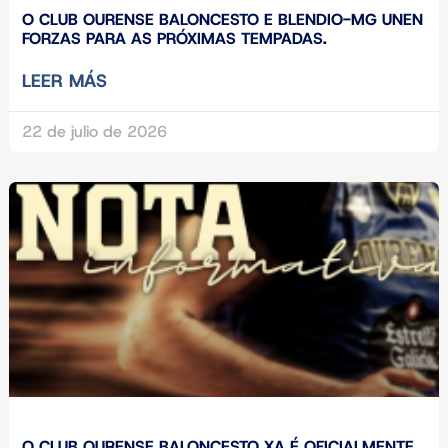
O CLUB OURENSE BALONCESTO E BLENDIO-MG UNEN
FORZAS PARA AS PRÓXIMAS TEMPADAS.
LEER MÁS
22 de julio de 2026
O CLUB OURENSE BALONCESTO XA É OFICIALMENTE