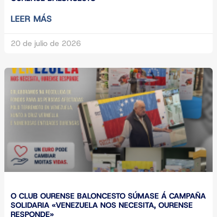
LEER MÁS
20 de julio de 2026
O CLUB OURENSE BALONCESTO SÚMASE Á CAMPAÑA
SOLIDARIA «VENEZUELA NOS NECESITA, OURENSE
RESPONDE»