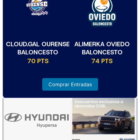
CLOUD.GAL OURENSE
ALIMERKA OVIEDO
BALONCESTO
BALONCESTO
70 PTS
74 PTS
Comprar Entradas