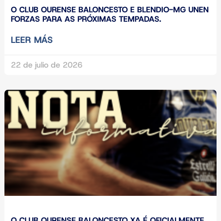
O CLUB OURENSE BALONCESTO E BLENDIO-MG UNEN
FORZAS PARA AS PRÓXIMAS TEMPADAS.
LEER MÁS
22 de julio de 2026
O CLUB OURENSE BALONCESTO XA É OFICIALMENTE