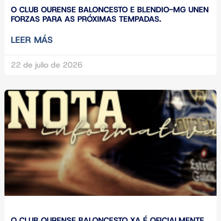
O CLUB OURENSE BALONCESTO E BLENDIO-MG UNEN
FORZAS PARA AS PRÓXIMAS TEMPADAS.
LEER MÁS
22 de julio de 2026
O CLUB OURENSE BALONCESTO XA É OFICIALMENTE