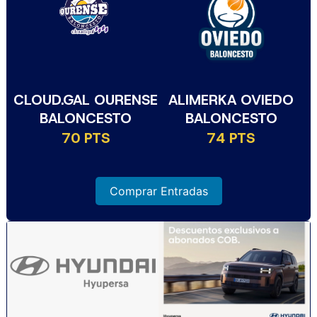
CLOUD.GAL OURENSE
ALIMERKA OVIEDO
BALONCESTO
BALONCESTO
70 PTS
74 PTS
Comprar Entradas