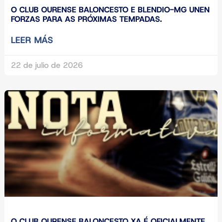
O CLUB OURENSE BALONCESTO E BLENDIO-MG UNEN
FORZAS PARA AS PRÓXIMAS TEMPADAS.
LEER MÁS
22 de julio de 2026
O CLUB OURENSE BALONCESTO XA É OFICIALMENTE