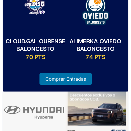
CLOUD.GAL OURENSE
ALIMERKA OVIEDO
BALONCESTO
BALONCESTO
70 PTS
74 PTS
Comprar Entradas