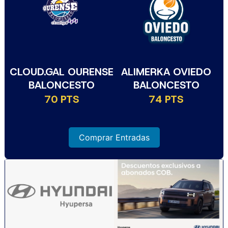
CLOUD.GAL OURENSE
ALIMERKA OVIEDO
BALONCESTO
BALONCESTO
70 PTS
74 PTS
Comprar Entradas