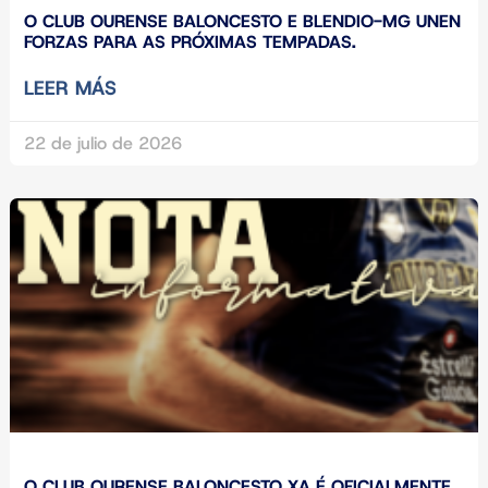
O CLUB OURENSE BALONCESTO E BLENDIO-MG UNEN
FORZAS PARA AS PRÓXIMAS TEMPADAS.
LEER MÁS
22 de julio de 2026
O CLUB OURENSE BALONCESTO XA É OFICIALMENTE