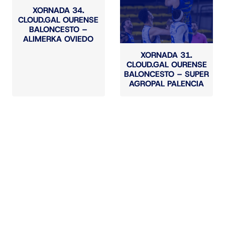
XORNADA 34.
CLOUD.GAL OURENSE
BALONCESTO –
ALIMERKA OVIEDO
XORNADA 31.
CLOUD.GAL OURENSE
BALONCESTO – SUPER
AGROPAL PALENCIA