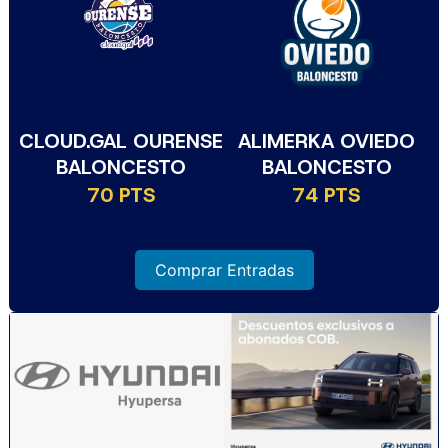
CLOUD.GAL OURENSE
ALIMERKA OVIEDO
BALONCESTO
BALONCESTO
70 PTS
74 PTS
Comprar Entradas