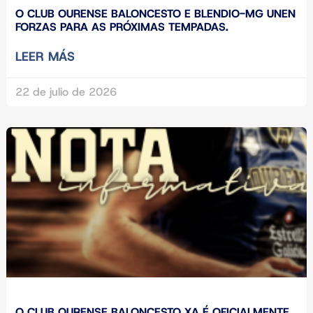
O CLUB OURENSE BALONCESTO E BLENDIO-MG UNEN
FORZAS PARA AS PRÓXIMAS TEMPADAS.
LEER MÁS
22 de julio de 2026
O CLUB OURENSE BALONCESTO XA É OFICIALMENTE