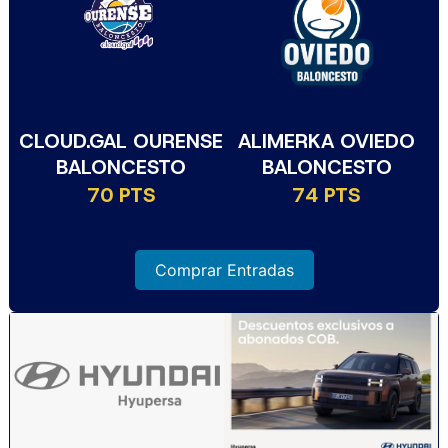
CLOUD.GAL OURENSE
ALIMERKA OVIEDO
BALONCESTO
BALONCESTO
70 PTS
74 PTS
Comprar Entradas