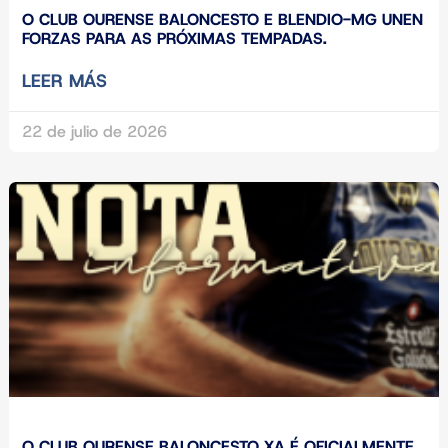
O CLUB OURENSE BALONCESTO E BLENDIO-MG UNEN
FORZAS PARA AS PRÓXIMAS TEMPADAS.
LEER MÁS
22 de julio de 2026
O CLUB OURENSE BALONCESTO XA É OFICIALMENTE