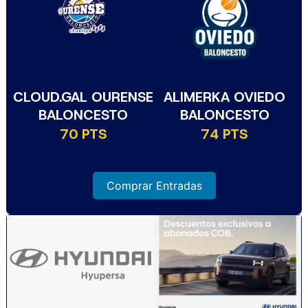
CLOUD.GAL OURENSE
ALIMERKA OVIEDO
BALONCESTO
BALONCESTO
70 PTS
74 PTS
Comprar Entradas