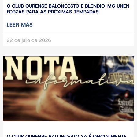
O CLUB OURENSE BALONCESTO E BLENDIO-MG UNEN
FORZAS PARA AS PRÓXIMAS TEMPADAS.
LEER MÁS
22 de julio de 2026
O CLUB OURENSE BALONCESTO XA É OFICIALMENTE