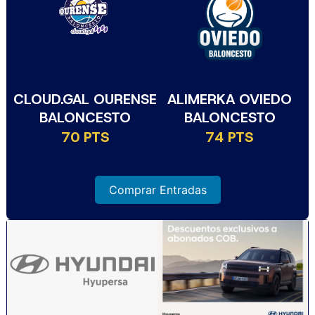
CLOUD.GAL OURENSE
ALIMERKA OVIEDO
BALONCESTO
BALONCESTO
70 PTS
74 PTS
Comprar Entradas