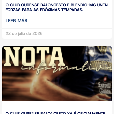
O CLUB OURENSE BALONCESTO E BLENDIO-MG UNEN
FORZAS PARA AS PRÓXIMAS TEMPADAS.
LEER MÁS
22 de julio de 2026
O CLUB OURENSE BALONCESTO XA É OFICIALMENTE