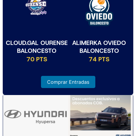
CLOUD.GAL OURENSE
ALIMERKA OVIEDO
BALONCESTO
BALONCESTO
70 PTS
74 PTS
Comprar Entradas