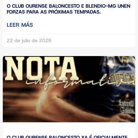
O CLUB OURENSE BALONCESTO E BLENDIO-MG UNEN
FORZAS PARA AS PRÓXIMAS TEMPADAS.
LEER MÁS
22 de julio de 2026
O CLUB OURENSE BALONCESTO XA É OFICIALMENTE