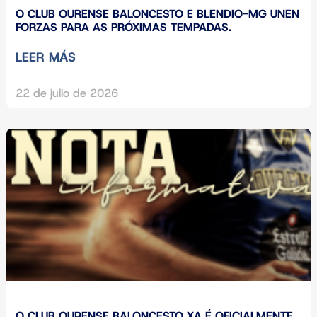
O CLUB OURENSE BALONCESTO E BLENDIO-MG UNEN
FORZAS PARA AS PRÓXIMAS TEMPADAS.
LEER MÁS
22 de julio de 2026
O CLUB OURENSE BALONCESTO XA É OFICIALMENTE