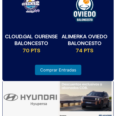
CLOUD.GAL OURENSE
ALIMERKA OVIEDO
BALONCESTO
BALONCESTO
70 PTS
74 PTS
Comprar Entradas