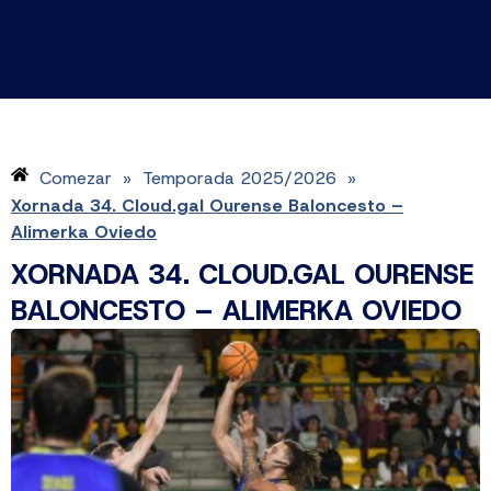
Comezar
Temporada 2025/2026
»
»
Xornada 34. Cloud.gal Ourense Baloncesto –
Alimerka Oviedo
XORNADA 34. CLOUD.GAL OURENSE
BALONCESTO – ALIMERKA OVIEDO