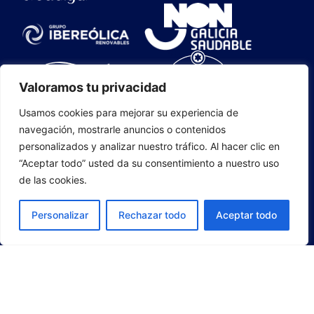
Valoramos tu privacidad
Usamos cookies para mejorar su experiencia de
navegación, mostrarle anuncios o contenidos
personalizados y analizar nuestro tráfico. Al hacer clic en
“Aceptar todo” usted da su consentimiento a nuestro uso
de las cookies.
Personalizar
Rechazar todo
Aceptar todo
CLUB BALONCESTO DE OURENSE SAD 2025
CONTACTO
|
MAPA DO SITIO
|
EMPRESAS ASOCIADAS
|
ÁREA DE PRENSA
|
COOKIES
|
POLÍTICA DE
PRIVACIDADE
|
AVISO LEGAL