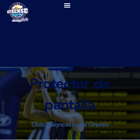
Protector de
pantalla
Club Baloncesto de Orense