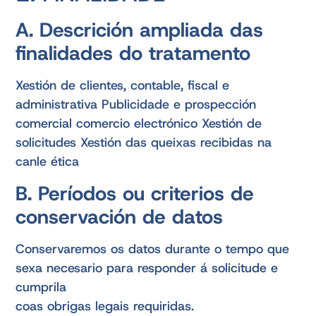
A. Descrición ampliada das
finalidades do tratamento
Xestión de clientes, contable, fiscal e
administrativa Publicidade e prospección
comercial comercio electrónico Xestión de
solicitudes Xestión das queixas recibidas na
canle ética
B. Períodos ou criterios de
conservación de datos
Conservaremos os datos durante o tempo que
sexa necesario para responder á solicitude e
cumprila
coas obrigas legais requiridas.