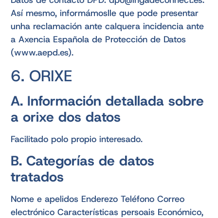
Datos de contacto DPD: dpo@ingadeconnect.es.
Así mesmo, informámoslle que pode presentar
unha reclamación ante calquera incidencia ante
a Axencia Española de Protección de Datos
(www.aepd.es).
6. ORIXE
A. Información detallada sobre
a orixe dos datos
Facilitado polo propio interesado.
B. Categorías de datos
tratados
Nome e apelidos Enderezo Teléfono Correo
electrónico Características persoais Económico,