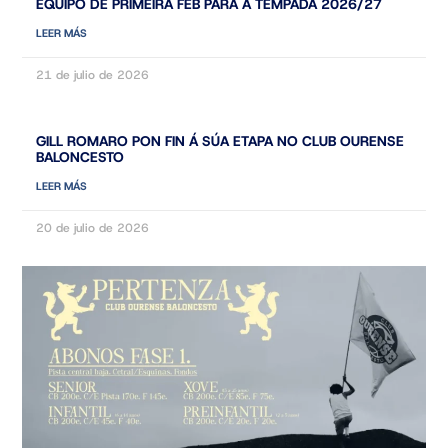
EQUIPO DE PRIMEIRA FEB PARA A TEMPADA 2026/27
LEER MÁS
21 de julio de 2026
GILL ROMARO PON FIN Á SÚA ETAPA NO CLUB OURENSE
BALONCESTO
LEER MÁS
20 de julio de 2026