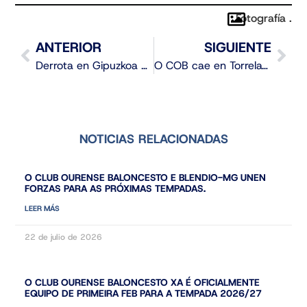
Fotografía .
ANTERIOR
SIGUIENTE
Derrota en Gipuzkoa e adeus ao soño do play off
O COB cae en Torrelavega nun partido marcado polos baixos porcentaxes
NOTICIAS RELACIONADAS
O CLUB OURENSE BALONCESTO E BLENDIO-MG UNEN
FORZAS PARA AS PRÓXIMAS TEMPADAS.
LEER MÁS
22 de julio de 2026
O CLUB OURENSE BALONCESTO XA É OFICIALMENTE
EQUIPO DE PRIMEIRA FEB PARA A TEMPADA 2026/27