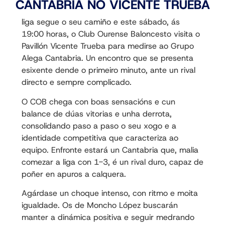
CANTABRIA NO VICENTE TRUEBA
liga segue o seu camiño e este sábado, ás
19:00 horas, o Club Ourense Baloncesto visita o
Pavillón Vicente Trueba para medirse ao Grupo
Alega Cantabria. Un encontro que se presenta
esixente dende o primeiro minuto, ante un rival
directo e sempre complicado.
O COB chega con boas sensacións e cun
balance de dúas vitorias e unha derrota,
consolidando paso a paso o seu xogo e a
identidade competitiva que caracteriza ao
equipo. Enfronte estará un Cantabria que, malia
comezar a liga con 1-3, é un rival duro, capaz de
poñer en apuros a calquera.
Agárdase un choque intenso, con ritmo e moita
igualdade. Os de Moncho López buscarán
manter a dinámica positiva e seguir medrando