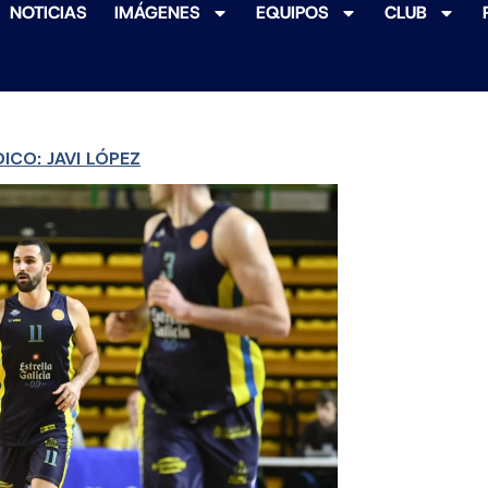
NOTICIAS
IMÁGENES
EQUIPOS
CLUB
ICO: JAVI LÓPEZ