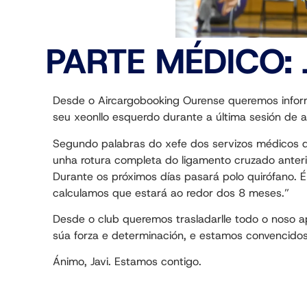
PARTE MÉDICO: 
Desde o Aircargobooking Ourense queremos inform
seu xeonllo esquerdo durante a última sesión de 
Segundo palabras do xefe dos servizos médicos do 
unha rotura completa do ligamento cruzado anteri
Durante os próximos días pasará polo quirófano. É
calculamos que estará ao redor dos 8 meses.”
Desde o club queremos trasladarlle todo o noso 
súa forza e determinación, e estamos convencidos
Ánimo, Javi. Estamos contigo.