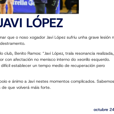
JAVI LÓPEZ
ar que o noso xogador Javi López sufriu unha grave lesión 
adestramento.
club, Benito Ramos: “Javi López, trala resonancia realizada,
or con afectación no menisco interno do xeonllo esquerdo.
 difícil establecer un tempo medio de recuperación pero
apoio e ánimo a Javi nestes momentos complicados. Sabemo
 de que volverá máis forte.
octubre 2