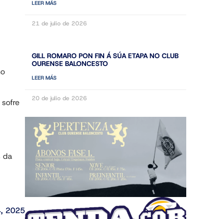
LEER MÁS
21 de julio de 2026
GILL ROMARO PON FIN Á SÚA ETAPA NO CLUB
OURENSE BALONCESTO
no
LEER MÁS
20 de julio de 2026
 sofre
s da
4, 2025