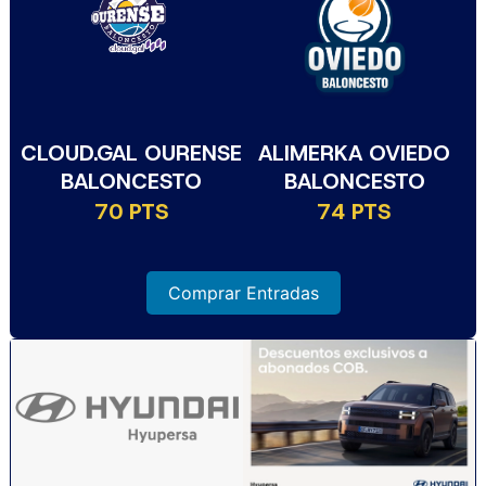
CLOUD.GAL OURENSE
ALIMERKA OVIEDO
BALONCESTO
BALONCESTO
70 PTS
74 PTS
Comprar Entradas