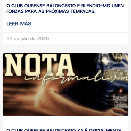
O CLUB OURENSE BALONCESTO E BLENDIO-MG UNEN
FORZAS PARA AS PRÓXIMAS TEMPADAS.
LEER MÁS
22 de julio de 2026
O CLUB OURENSE BALONCESTO XA É OFICIALMENTE